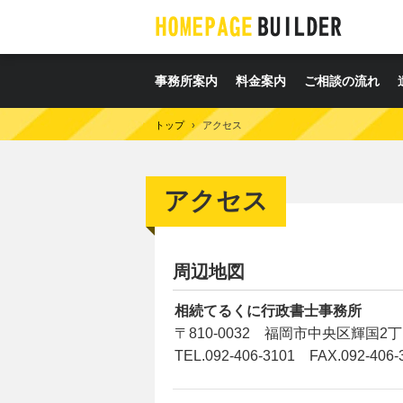
事務所案内
料金案内
ご相談の流れ
トップ
›
アクセス
アクセス
周辺地図
相続てるくに行政書士事務所
〒810-0032 福岡市中央区輝国2丁
TEL.092-406-3101 FAX.092-406-