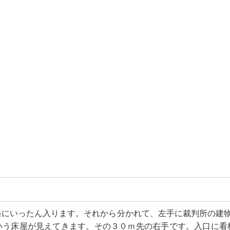
路にいったん入ります。それから分かれて、左手に裁判所の建物
いう床屋が見えてきます。その３０ｍ先の右手です。入口に看