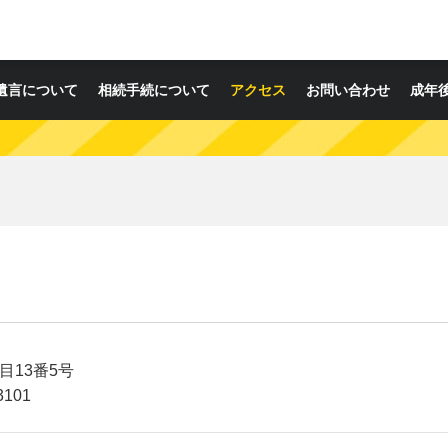
遺言について
相続手続について
アクセス
お問い合わせ
成年
目13番5号
3101